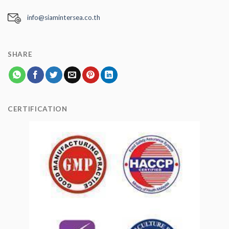
info@siamintersea.co.th
SHARE
CERTIFICATION