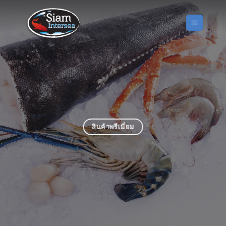
Skip
to
content
สินค้าพรีเมี่ยม